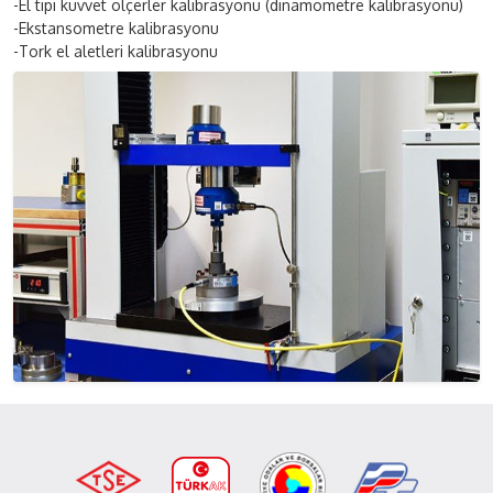
-El tipi kuvvet ölçerler kalibrasyonu (dinamometre kalibrasyonu)
-Ekstansometre kalibrasyonu
-Tork el aletleri kalibrasyonu